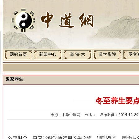
网站首页
新闻中心
道 法 术
道学影院
图文
道家养生
冬至养生要
来源：中华中医网 作者： 发布时间：2014-12-20 2
冬至时分，更应当科学地运用养生之道，调理得当。因为从