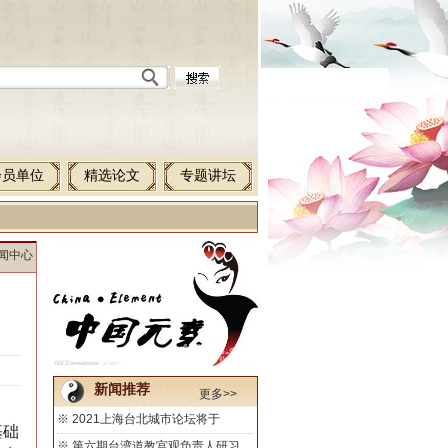
会员单位
精选论文
专题讲坛
新闻中心
新闻推荐
更多>>
※
2021上海台北城市论坛将于
基础
※
第六期台湾道教宫观负责人研习