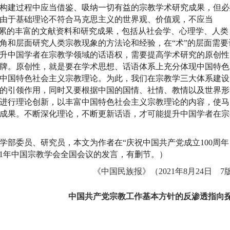
构建过程中应当借鉴、吸纳一切有益的宗教学术研究成果，但必
由于基础理论不符合马克思主义的世界观、价值观，不应当
积累的丰富的文献资料和研究成果，包括从社会学、心理学、人类
角和层面研究人类宗教现象的方法论和经验，在“术”的层面需要
升中国学者在宗教学领域的话语权，需要提高学术研究的原创性
牌。原创性，就是要在学术思想、话语体系上充分体现中国特色
中国特色社会主义宗教理论。为此，我们在宗教学三大体系建设
的引领作用，同时又要根据中国的国情、社情、教情以及世界形
进行理论创新，以丰富中国特色社会主义宗教理论的内容，使马
成果。不断深化理论，不断更新话语，才可能提升中国学者在宗
委员、研究员，本文为作者在“庆祝中国共产党成立100周年
21年中国宗教学会全国会议的发言，有删节。）
《中国民族报》（2021年8月24日 7
中国共产党宗教工作基本方针的反渗透指向