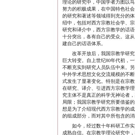
理论的研究中，中国学者力图以马
努力的积极成果，在中国特色社会
的研究和著述等领域得到充分的体
绍中，包括对西方宗教社会学、宗
研究和译介中，西方宗教学的话语
十分突出，各有自己的受众。这从
建自己的话语体系。
改革开放后，我国宗教学研究队
巨大转变。自上世纪80年代初，
不断充实到研究人员队伍中来。另
中外学术思想文化交流规模的不断
式发生了显著变化。特别是在宗教
在研究、译介、引进西方宗教学理
究主体不是真正的科学无神论者，
局限；我国宗教学研究所要借鉴的
想是为了介绍现代西方宗教学的成
的组成部分，而对其中所包含的消
如今，经过数十年科研工作实践
成熟自信。在宗教学理论研究中，