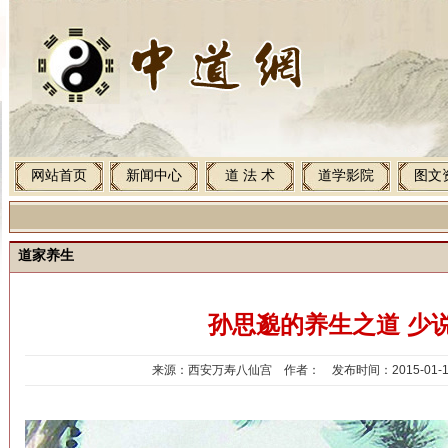
网站首页
新闻中心
道 法 术
道学影院
图文
道家养生
孙思邈的养生之道 少
来源：西安万寿八仙宫 作者： 发布时间：2015-01-16 