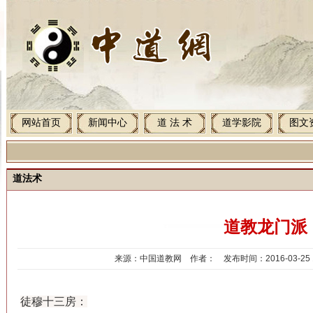
网站首页
新闻中心
道 法 术
道学影院
图文
道法术
道教龙门派
来源：中国道教网 作者： 发布时间：2016-03-25 1
徒穆十三房：