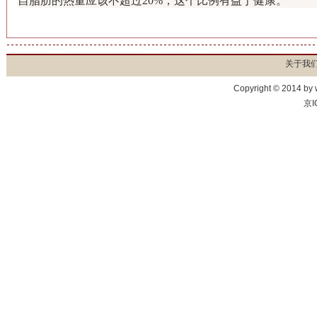
自脂肪的热量应该不超过20%，这个比例有益于健康。
关于我
Copyright © 2014 by
京I