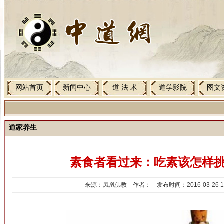
网站首页
新闻中心
道 法 术
道学影院
图文
道家养生
素食者看过来：吃素该怎样
来源：凤凰佛教 作者： 发布时间：2016-03-26 11