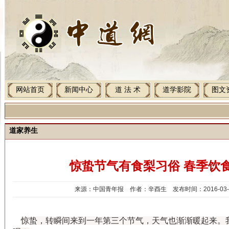
网站首页
新闻中心
道 法 术
道学影院
图文
道家养生
惊蛰节气有食梨习俗 春季饮
来源：中国青年报 作者：辛酉生 发布时间：2016-03-26 
惊蛰，转瞬间来到一年第三个节气，天气也渐渐暖起来。